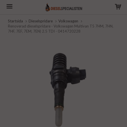
Startsida
Dieselspridare
Volkswagen
Renoverad dieselspridare - Volkswagen Multivan T5 7HM, 7HN,
7HF, 7EF, 7EM, 7EN) 2.5 TDI - 0414720228