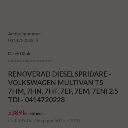
Artikelnummer:
0414720228-3
Direktlänk:
Högerklicka och kopiera adressen
RENOVERAD DIESELSPRIDARE -
VOLKSWAGEN MULTIVAN T5
7HM, 7HN, 7HF, 7EF, 7EM, 7EN) 2.5
TDI - 0414720228
5389 kr
inkl moms
Ord. 5990 kr. Du sparar 601 kr (10%)