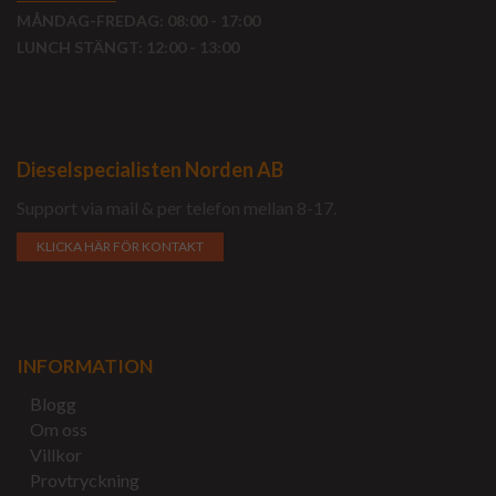
MÅNDAG-FREDAG: 08:00 - 17:00
LUNCH STÄNGT: 12:00 - 13:00
Dieselspecialisten Norden AB
Support via mail & per telefon mellan 8-17.
KLICKA HÄR FÖR KONTAKT
INFORMATION
Blogg
Om oss
Villkor
Provtryckning