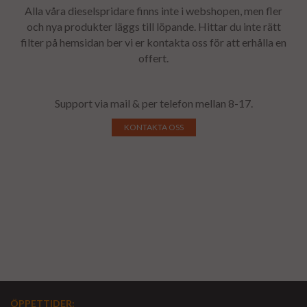
Alla våra dieselspridare finns inte i webshopen, men fler
och nya produkter läggs till löpande. Hittar du inte rätt
filter på hemsidan ber vi er kontakta oss för att erhålla en
offert.
Support via mail & per telefon mellan 8-17.
KONTAKTA OSS
ÖPPETTIDER
: