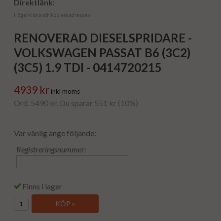
Direktlänk:
Högerklicka och kopiera adressen
RENOVERAD DIESELSPRIDARE -
VOLKSWAGEN PASSAT B6 (3C2)
(3C5) 1.9 TDI - 0414720215
4939 kr
inkl moms
Ord. 5490 kr. Du sparar 551 kr (10%)
Var vänlig ange följande:
Registreringsnummer:
Finns i lager
KÖP »