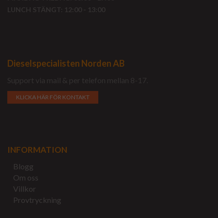
LUNCH STÄNGT: 12:00 - 13:00
Dieselspecialisten Norden AB
Support via mail & per telefon mellan 8-17.
KLICKA HÄR FÖR KONTAKT
INFORMATION
Blogg
Om oss
Villkor
Provtryckning