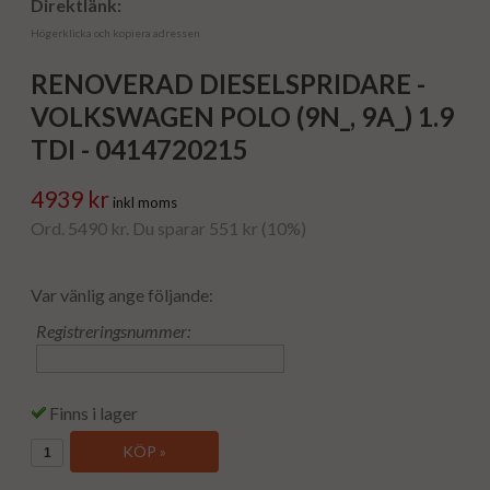
Direktlänk:
Högerklicka och kopiera adressen
RENOVERAD DIESELSPRIDARE -
VOLKSWAGEN POLO (9N_, 9A_) 1.9
TDI - 0414720215
4939 kr
inkl moms
Ord. 5490 kr. Du sparar 551 kr (10%)
Var vänlig ange följande:
Registreringsnummer:
Finns i lager
KÖP »