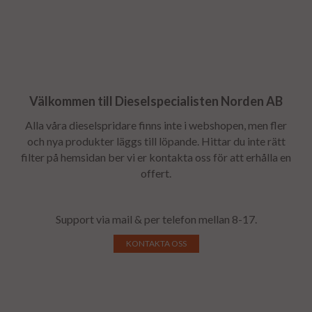
Välkommen till Dieselspecialisten Norden AB
Alla våra dieselspridare finns inte i webshopen, men fler
och nya produkter läggs till löpande. Hittar du inte rätt
filter på hemsidan ber vi er kontakta oss för att erhålla en
offert.
Support via mail & per telefon mellan 8-17.
KONTAKTA OSS