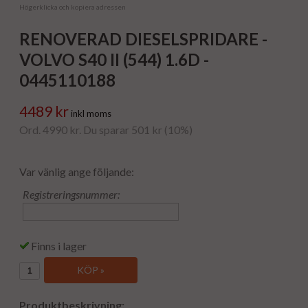
Högerklicka och kopiera adressen
RENOVERAD DIESELSPRIDARE -
VOLVO S40 II (544) 1.6D -
0445110188
4489 kr
inkl moms
Ord. 4990 kr. Du sparar 501 kr (10%)
Var vänlig ange följande:
Registreringsnummer:
Finns i lager
KÖP »
Produktbeskrivning: