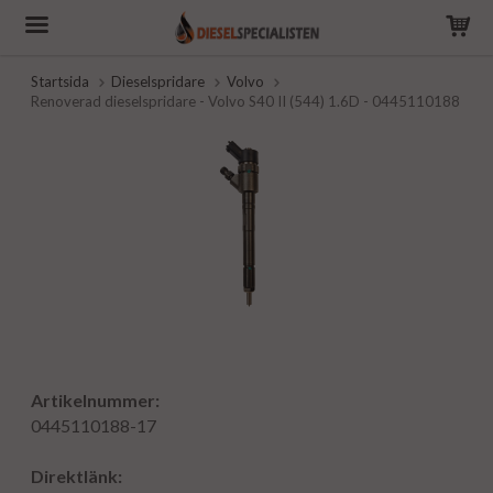
Startsida
Dieselspridare
Volvo
Renoverad dieselspridare - Volvo S40 II (544) 1.6D - 0445110188
Artikelnummer:
0445110188-17
Direktlänk: