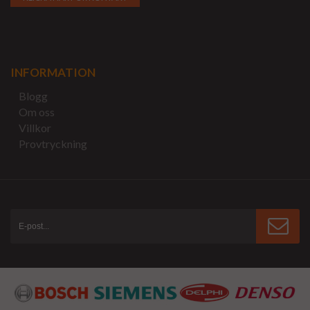
INFORMATION
Blogg
Om oss
Villkor
Provtryckning