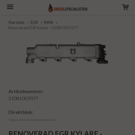
Startsida
EGR
MAN
Renoverad EGR kylare - 51081007077
Artikelnummer:
51081007077
Direktlänk:
Högerklicka och kopiera adressen
RENOVERAD EGR KYLARE -