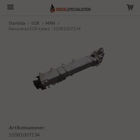
Startsida
EGR
MAN
Renoverad EGR kylare - 51081007134
Artikelnummer:
51081007134