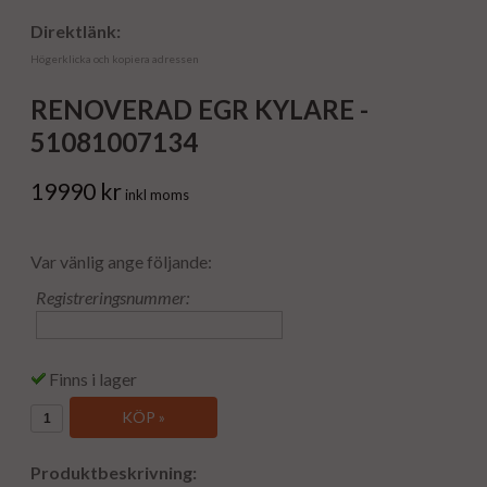
Direktlänk:
Högerklicka och kopiera adressen
RENOVERAD EGR KYLARE -
51081007134
19990 kr
inkl moms
Var vänlig ange följande:
Registreringsnummer:
Finns i lager
KÖP »
Produktbeskrivning: