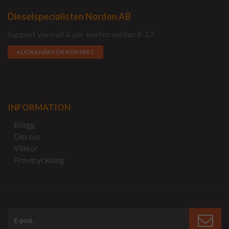
Dieselspecialisten Norden AB
Support via mail & per telefon mellan 8-17.
KLICKA HÄR FÖR KONTAKT
INFORMATION
Blogg
Om oss
Villkor
Provtryckning