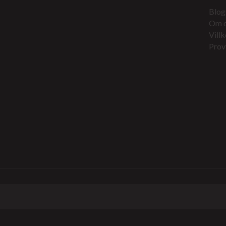
Blog
Om 
Villk
Prov