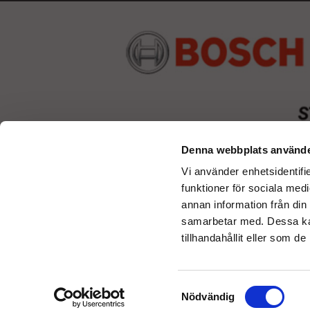
Denna webbplats använde
Vi använder enhetsidentifie
funktioner för sociala medi
annan information från din
samarbetar med. Dessa kan
tillhandahållit eller som d
Samtyckesval
Nödvändig