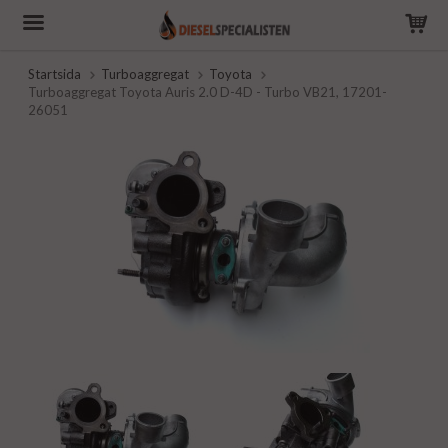
Startsida
Turboaggregat
Toyota
Turboaggregat Toyota Auris 2.0 D-4D - Turbo VB21, 17201-
26051