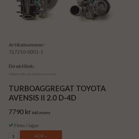
Artikelnummer:
727210-0001-1
Direktlänk:
Högerklicka och kopiera adressen
TURBOAGGREGAT TOYOTA
AVENSIS II 2.0 D-4D
7790 kr
inkl moms
Finns i lager
KÖP »