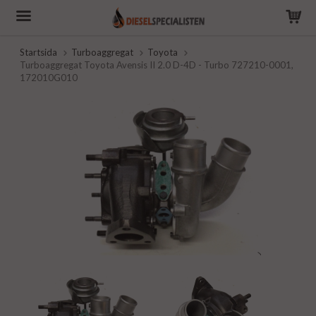
Startsida
Turboaggregat
Toyota
Turboaggregat Toyota Avensis II 2.0 D-4D - Turbo 727210-0001,
172010G010