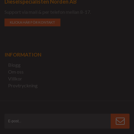
Dieselspecialisten Norden AB
Support via mail & per telefon mellan 8-17.
KLICKA HÄR FÖR KONTAKT
INFORMATION
Blogg
Om oss
Villkor
Provtryckning