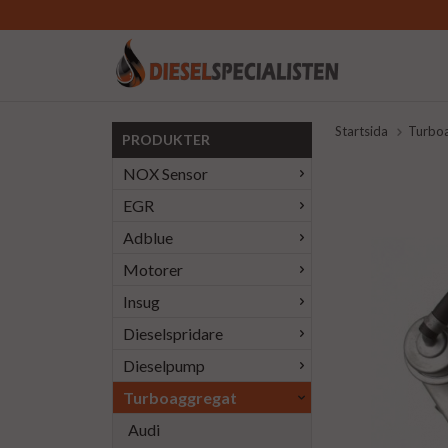
Startsida
Turbo
PRODUKTER
NOX Sensor
EGR
Adblue
Motorer
Insug
Dieselspridare
Dieselpump
Turboaggregat
Audi